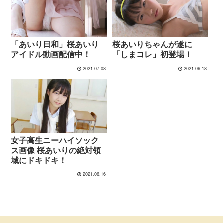
桜あいりちゃんが遂に
「あいり日和」桜あいり
「しまコレ」初登場！
アイドル動画配信中！
2021.07.08
2021.06.18
女子高生ニーハイソック
ス画像 桜あいりの絶対領
域にドキドキ！
2021.06.16